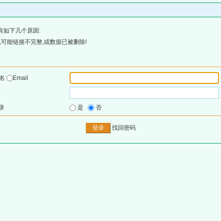
有如下几个原因:
可能链接不完整,或数据已被删除!
户名
Email
录
是
否
找回密码