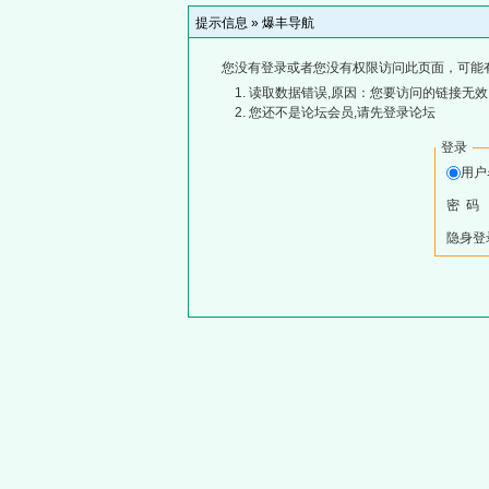
提示信息 »
爆丰导航
您没有登录或者您没有权限访问此页面，可能
读取数据错误,原因：您要访问的链接无效,
您还不是论坛会员,请先登录论坛
登录
用
密 码
隐身登