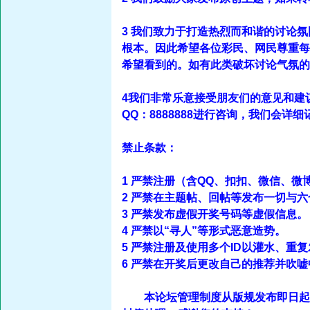
3 我们致力于打造热烈而和谐的讨论
根本。因此希望各位彩民、网民尊重每
希望看到的。如有此类破坏讨论气氛
4我们非常乐意接受朋友们的意见和建
QQ：8888888进行咨询，我们会详
禁止条款：
1 严禁注册（含QQ、扣扣、微信、
2 严禁在主题帖、回帖等发布一切与
3 严禁发布虚假开奖号码等虚假信息
4 严禁以“寻人”等形式恶意造势。
5 严禁注册及使用多个ID以灌水、
6 严禁在开奖后更改自己的推荐并吹
本论坛管理制度从版规发布即日起开