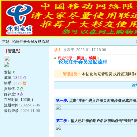
主题 :
论坛注册会员发贴流程
楼主
发表于: 2023-01-17 18:06
【
管理员
】
u
历史记录
u
回复
u
编辑
u
论坛注册会员发贴流程
发帖:
6
管理提醒：
本帖被 论坛管理员 执行置顶操作(202
威望:
1326 点
铜币:
1326 枚
论
贡献值:
2 点
好评度:
0 点
在线时间: 102(时)
第一步:
点击“注册” 进入注册页面按步骤完成注册
注册时间:
2022-07-06
最后登录:
2024-11-06
第二步：
输入已注册的用户名及密码点击“登陆” 