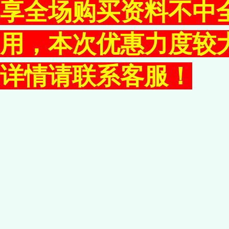
享全场购买资料不中
用，本次优惠力度较
详情请联系客服！